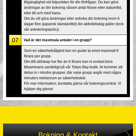
tillgänglighet vid tidpunkten för din förfrågan. Du kan göra
ändringar av din bokning såsom antal förare eller datum/tid,
eller till och med bana.
Om du vill göra ändringar eller avboka din bokning inom 6
dagar före (japansk standardtid) din aktivitetsdag gäller dock
vår avbokningspolicy.
07
Vad är det maximala antalet i en grupp?
Som en säkerhetsåtgärd kan en guide ta emot maximalt 6
förare per grupp.
Om ditt sällskap har fler än 6 förare kan ni endast köra
tillsammans samtidigt på vår Tokyo Bay-butik. Ni kommer att
delas in i mindre grupper, där varje grupp avgår med några
minuters mellanrum av säkerhetsskäl.
För mer information, kontakta gärna vår bokningscentral. Vi
hjälper dig gärna!
Bokning & Kontakt