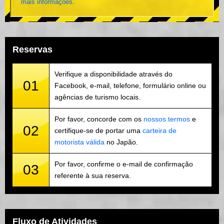
mais informações
.
Reservas
Verifique a disponibilidade através do
01
Facebook, e-mail, telefone, formulário online ou
agências de turismo locais.
Por favor, concorde com os
nossos termos
e
02
certifique-se de portar uma
carteira de
motorista válida
no Japão.
Por favor, confirme o e-mail de confirmação
03
referente à sua reserva.
Fluxo de Atividades