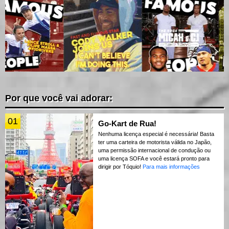
Por que você vai adorar:
01
Go-Kart de Rua!
Nenhuma licença especial é necessária! Basta
ter uma carteira de motorista válida no Japão,
uma permissão internacional de condução ou
uma licença SOFA e você estará pronto para
dirigir por Tóquio!
Para mais informações