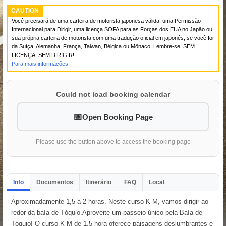
CAUTION
Você precisará de uma carteira de motorista japonesa válida, uma Permissão
Internacional para Dirigir, uma licença SOFA para as Forças dos EUA no Japão ou
sua própria carteira de motorista com uma tradução oficial em japonês, se você for
da Suíça, Alemanha, França, Taiwan, Bélgica ou Mônaco. Lembre-se! SEM
LICENÇA, SEM DIRIGIR!
Para mais informações.
Could not load booking calendar
Open Booking Page
Please use the button above to access the booking page
Info
Documentos
Itinerário
FAQ
Local
Aproximadamente 1,5 a 2 horas. Neste curso K-M, vamos dirigir ao
redor da baía de Tóquio.Aproveite um passeio único pela Baía de
Tóquio! O curso K-M de 1,5 hora oferece paisagens deslumbrantes e