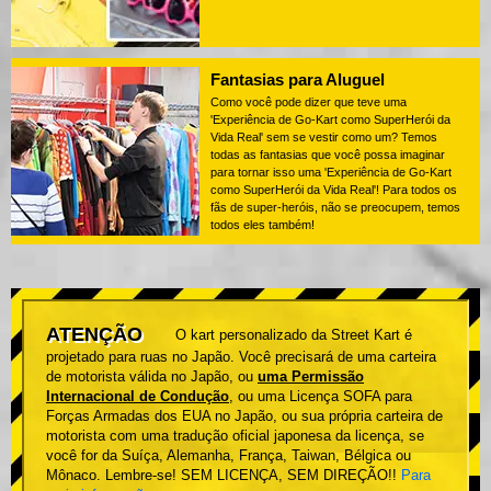
Fantasias para Aluguel
Como você pode dizer que teve uma
'Experiência de Go-Kart como SuperHerói da
Vida Real' sem se vestir como um? Temos
todas as fantasias que você possa imaginar
para tornar isso uma 'Experiência de Go-Kart
como SuperHerói da Vida Real'! Para todos os
fãs de super-heróis, não se preocupem, temos
todos eles também!
ATENÇÃO
O kart personalizado da Street Kart é
projetado para ruas no Japão. Você precisará de uma carteira
de motorista válida no Japão, ou
uma Permissão
Internacional de Condução
, ou uma Licença SOFA para
Forças Armadas dos EUA no Japão, ou sua própria carteira de
motorista com uma tradução oficial japonesa da licença, se
você for da Suíça, Alemanha, França, Taiwan, Bélgica ou
Mônaco. Lembre-se! SEM LICENÇA, SEM DIREÇÃO!!
Para