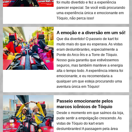
foi muito divertido e fez a experiência
parecer especial. Se você está procurando
uma experiência única e emocionante em
Tóquio, não perca isso!
A emoção e a diversão em um só!
Que dia divertido! O passeio de kart foi
muito mais do que eu esperava. As vistas
eram deslumbrantes, especialmente a
Ponte do Arco-Íris e a Torre de Tóquio.
Nosso guia garantiu que estivéssemos
seguros, mas também manteve a energia
alta o tempo todo. A experiência inteira foi
emocionante, e eu recomendaria a
qualquer um que esteja procurando uma
aventura única em Tóquio!
Passeio emocionante pelos
marcos icônicos de Tóquio
Desde o momento em que saímos da loja,
pude sentir a empolgação crescendo. As
vistas de Tóquio do kart eram
deslumbrantes! A passagem pela área