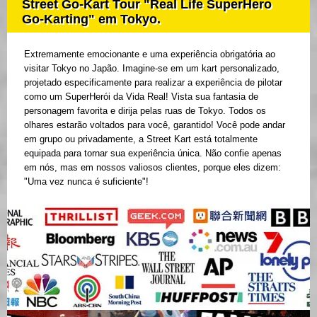
Street Go-Kart Tour "Real Life SuperHero
Go-Karting" em Tokyo.
Extremamente emocionante e uma experiência obrigatória ao
visitar Tokyo no Japão. Imagine-se em um kart personalizado,
projetado especificamente para realizar a experiência de pilotar
como um SuperHerói da Vida Real! Vista sua fantasia de
personagem favorita e dirija pelas ruas de Tokyo. Todos os
olhares estarão voltados para você, garantido! Você pode andar
em grupo ou privadamente, a Street Kart está totalmente
equipada para tornar sua experiência única. Não confie apenas
em nós, mas em nossos valiosos clientes, porque eles dizem:
"Uma vez nunca é suficiente"!