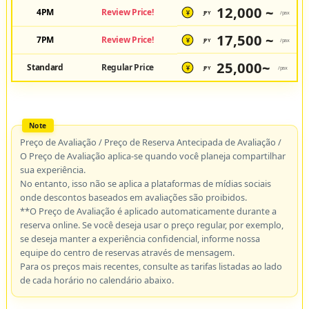
12,000 ~
4PM
Review Price!
JPY
/pax
¥
17,500 ~
7PM
Review Price!
JPY
/pax
¥
25,000~
Standard
Regular Price
JPY
/pax
¥
Preço de Avaliação / Preço de Reserva Antecipada de Avaliação /
O Preço de Avaliação aplica-se quando você planeja compartilhar
sua experiência.
No entanto, isso não se aplica a plataformas de mídias sociais
onde descontos baseados em avaliações são proibidos.
**O Preço de Avaliação é aplicado automaticamente durante a
reserva online. Se você deseja usar o preço regular, por exemplo,
se deseja manter a experiência confidencial, informe nossa
equipe do centro de reservas através de mensagem.
Para os preços mais recentes, consulte as tarifas listadas ao lado
de cada horário no calendário abaixo.