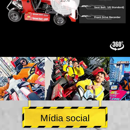
24%
Mídia social