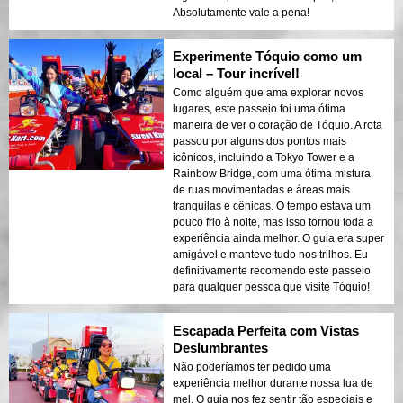
Absolutamente vale a pena!
Experimente Tóquio como um
local – Tour incrível!
Como alguém que ama explorar novos
lugares, este passeio foi uma ótima
maneira de ver o coração de Tóquio. A rota
passou por alguns dos pontos mais
icônicos, incluindo a Tokyo Tower e a
Rainbow Bridge, com uma ótima mistura
de ruas movimentadas e áreas mais
tranquilas e cênicas. O tempo estava um
pouco frio à noite, mas isso tornou toda a
experiência ainda melhor. O guia era super
amigável e manteve tudo nos trilhos. Eu
definitivamente recomendo este passeio
para qualquer pessoa que visite Tóquio!
Escapada Perfeita com Vistas
Deslumbrantes
Não poderíamos ter pedido uma
experiência melhor durante nossa lua de
mel. O guia nos fez sentir tão especiais e