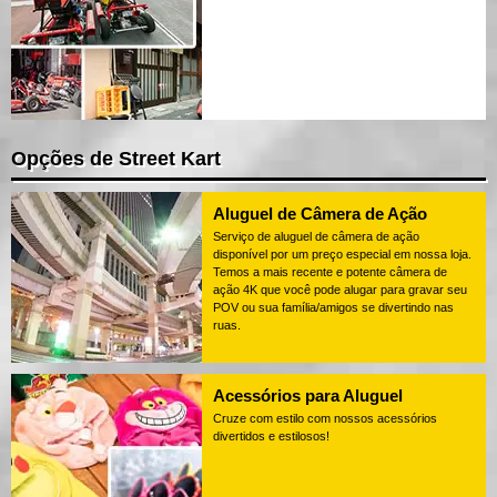
Opções de Street Kart
Aluguel de Câmera de Ação
Serviço de aluguel de câmera de ação
disponível por um preço especial em nossa loja.
Temos a mais recente e potente câmera de
ação 4K que você pode alugar para gravar seu
POV ou sua família/amigos se divertindo nas
ruas.
Acessórios para Aluguel
Cruze com estilo com nossos acessórios
divertidos e estilosos!