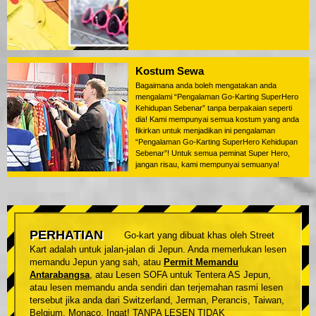
Kostum Sewa
Bagaimana anda boleh mengatakan anda
mengalami “Pengalaman Go-Karting SuperHero
Kehidupan Sebenar” tanpa berpakaian seperti
dia! Kami mempunyai semua kostum yang anda
fikirkan untuk menjadikan ini pengalaman
“Pengalaman Go-Karting SuperHero Kehidupan
Sebenar”! Untuk semua peminat Super Hero,
jangan risau, kami mempunyai semuanya!
PERHATIAN
Go-kart yang dibuat khas oleh Street
Kart adalah untuk jalan-jalan di Jepun. Anda memerlukan lesen
memandu Jepun yang sah, atau
Permit Memandu
Antarabangsa
, atau Lesen SOFA untuk Tentera AS Jepun,
atau lesen memandu anda sendiri dan terjemahan rasmi lesen
tersebut jika anda dari Switzerland, Jerman, Perancis, Taiwan,
Belgium, Monaco. Ingat! TANPA LESEN TIDAK