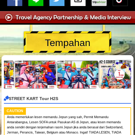
Tempahan
STREET KART Tour H2S
CAUTION
Anda memerlukan lesen memandu Jepun yang sah, Permit Memandu
Antarabangsa, Lesen SOFA untuk Pasukan AS di Jepun, atau lesen memandu
anda sendiri dengan terjemahan rasmi Jepun jika anda berasal dari Switzerland,
Jerman, Perancis, Taiwan, Belgium atau Monaco. Ingat! TIADA LESEN, TIADA