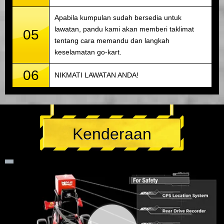
Apabila kumpulan sudah bersedia untuk
lawatan, pandu kami akan memberi taklimat
05
tentang cara memandu dan langkah
keselamatan go-kart.
06
NIKMATI LAWATAN ANDA!
Kenderaan