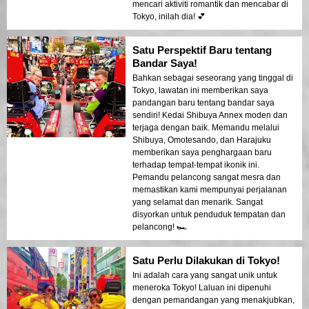
mencari aktiviti romantik dan mencabar di
Tokyo, inilah dia! 💕
Satu Perspektif Baru tentang
Bandar Saya!
Bahkan sebagai seseorang yang tinggal di
Tokyo, lawatan ini memberikan saya
pandangan baru tentang bandar saya
sendiri! Kedai Shibuya Annex moden dan
terjaga dengan baik. Memandu melalui
Shibuya, Omotesando, dan Harajuku
memberikan saya penghargaan baru
terhadap tempat-tempat ikonik ini.
Pemandu pelancong sangat mesra dan
memastikan kami mempunyai perjalanan
yang selamat dan menarik. Sangat
disyorkan untuk penduduk tempatan dan
pelancong! 🏎️
Satu Perlu Dilakukan di Tokyo!
Ini adalah cara yang sangat unik untuk
meneroka Tokyo! Laluan ini dipenuhi
dengan pemandangan yang menakjubkan,