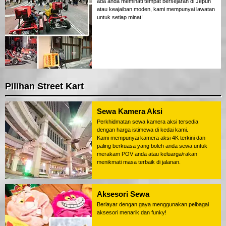
ada anda meminati tempat bersejarah di Jepun
atau keajaiban moden, kami mempunyai lawatan
untuk setiap minat!
Pilihan Street Kart
Sewa Kamera Aksi
Perkhidmatan sewa kamera aksi tersedia
dengan harga istimewa di kedai kami.
Kami mempunyai kamera aksi 4K terkini dan
paling berkuasa yang boleh anda sewa untuk
merakam POV anda atau keluarga/rakan
menikmati masa terbaik di jalanan.
Aksesori Sewa
Berlayar dengan gaya menggunakan pelbagai
aksesori menarik dan funky!