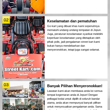
02
Keselamatan dan pematuhan
Go-kart yang dibuat khas kami sepenuhnya
mematuhi undang-undang tempatan di Jepun.
Juga, peraturan keselamatan syarikat melebihi
keperluan keselamatan yang ditetapkan oleh
pihak polis, jadi pengalaman street kart kami
bukan hanya mendebarkan dan
menyeronokkan, tetapi juga sangat selamat.
03
Banyak Pilihan Menyeronokkan!
Lawatan kami akan membawa anda ke semua
tempat kegemaran anda di Jepun! Dengan
pelbagai kedai untuk dipilih di seluruh bandar
utama, anda akan mempunyai banyak pilihan
untuk menyesuaikan pengalaman anda. Sama