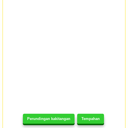
Perundingan kakitangan
Tempahan