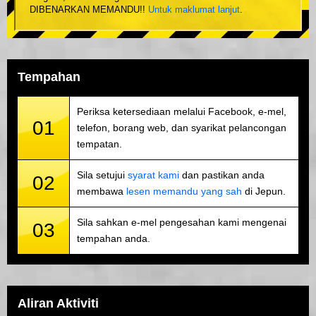
DIBENARKAN MEMANDU!!
Untuk maklumat lanjut
.
Tempahan
Periksa ketersediaan melalui Facebook, e-mel,
01
telefon, borang web, dan syarikat pelancongan
tempatan.
Sila setujui
syarat kami
dan pastikan anda
02
membawa
lesen memandu yang sah
di Jepun.
Sila sahkan e-mel pengesahan kami mengenai
03
tempahan anda.
Aliran Aktiviti