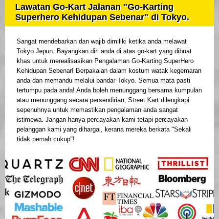
Lawatan Go-Kart Jalanan "Go-Karting
Superhero Kehidupan Sebenar" di Tokyo.
Sangat mendebarkan dan wajib dimiliki ketika anda melawat
Tokyo Jepun. Bayangkan diri anda di atas go-kart yang dibuat
khas untuk merealisasikan Pengalaman Go-Karting SuperHero
Kehidupan Sebenar! Berpakaian dalam kostum watak kegemaran
anda dan memandu melalui bandar Tokyo. Semua mata pasti
tertumpu pada anda! Anda boleh menunggang bersama kumpulan
atau menunggang secara persendirian, Street Kart dilengkapi
sepenuhnya untuk memastikan pengalaman anda sangat
istimewa. Jangan hanya percayakan kami tetapi percayakan
pelanggan kami yang dihargai, kerana mereka berkata "Sekali
tidak pernah cukup"!