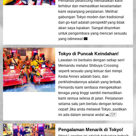
Pemandu pelancong memastikan kami
terhibur dan memastikan keselamatan
kami sepanjang perjalanan. Melihat
gabungan Tokyo moden dan tradisional
dari go-kart adalah perspektif yang tidak
akan saya lupakan. Sangat disyorkan
untuk pengembara yang mencari sesuatu
yang istimewa! 🌃
Tokyo di Puncak Keindahan!
Lawatan ini berbaloi dengan setiap sen!
Memandu melalui Shibuya Crossing
seperti sesuatu yang keluar dari mimpi.
Kedai Annex adalah baru, dan
perkhidmatannya adalah yang terbaik.
Pemandu kami sentiasa mengekalkan
tenaga yang tinggi sambil memastikan
kami semua selesa di jalan. Perjalanan
selama satu jam berlalu dengan terlalu
cepat! Jika anda melawat Tokyo, pastikan
ini ada dalam senarai anda! 🚗🇯🇵
Pengalaman Menarik di Tokyo!