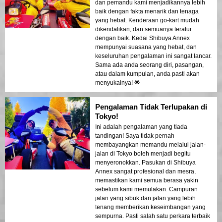
dan pemandu kami menjadikannya lebih
baik dengan fakta menarik dan tenaga
yang hebat. Kenderaan go-kart mudah
dikendalikan, dan semuanya teratur
dengan baik. Kedai Shibuya Annex
mempunyai suasana yang hebat, dan
keseluruhan pengalaman ini sangat lancar.
Sama ada anda seorang diri, pasangan,
atau dalam kumpulan, anda pasti akan
menyukainya! 🌟
Pengalaman Tidak Terlupakan di
Tokyo!
Ini adalah pengalaman yang tiada
tandingan! Saya tidak pernah
membayangkan memandu melalui jalan-
jalan di Tokyo boleh menjadi begitu
menyeronokkan. Pasukan di Shibuya
Annex sangat profesional dan mesra,
memastikan kami semua berasa yakin
sebelum kami memulakan. Campuran
jalan yang sibuk dan jalan yang lebih
tenang memberikan keseimbangan yang
sempurna. Pasti salah satu perkara terbaik