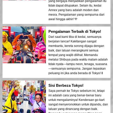
yang bergaya menjadikan pengalaman itu
tidak dapat dilupakan. Selain itu, kedai
Annex yang baru adalah moden dan
mesra. Pengalaman yang sempurna dari
awal hingga akhir! 🎌
Pengalaman Terbaik di Tokyo!
Dari saat kami tiba di kedai, semuanya
berjalan lancar! Kakitangan sangat
membantu, kereta sorong dijaga dengan
baik, dan laluan merangkumi semua
tempat yang wajib dilihat. Memandu
melalui Shibuya pada waktu malam adalah
tidak nyata—lampu neon, tenaga, suasana
—semuanya sempurna. Jangan lepaskan
peluang ini jika anda berada di Tokyo! 🚦
Sisi Berbeza Tokyo!
Saya pernah ke Tokyo sebelum ini, tetapi
ini adalah cara yang benar-benar baru
untuk mengalaminya! Kenderaan go-kart
sangat menyeronokkan untuk dipandu, dan
laluan yang dirancang dengan baik.