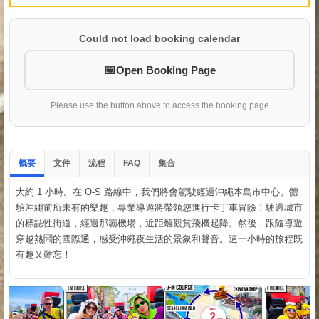
Could not load booking calendar
Open Booking Page
Please use the button above to access the booking page
概要
文件
流程
集合
FAQ
大約 1 小時。在 O-S 路線中，我們將會駕駛經過沖繩本島市中心。體
驗沖繩前所未有的樂趣，專業導遊將帶領您進行卡丁車冒險！駛過城市
的標誌性街道，經過那霸機場，近距離觀賞飛機起降。然後，跟隨導遊
穿越熱鬧的國際通，感受沖繩夜生活的景象和聲音。這一小時的旅程既
有趣又難忘！