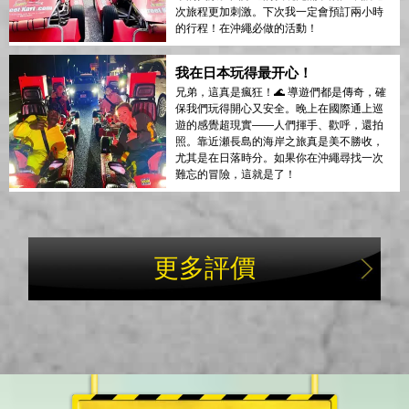
次旅程更加刺激。下次我一定會預訂兩小時
的行程！在沖繩必做的活動！
我在日本玩得最开心！
兄弟，這真是瘋狂！🌊 導遊們都是傳奇，確
保我們玩得開心又安全。晚上在國際通上巡
遊的感覺超現實——人們揮手、歡呼，還拍
照。靠近瀬長島的海岸之旅真是美不勝收，
尤其是在日落時分。如果你在沖繩尋找一次
難忘的冒險，這就是了！
更多評價