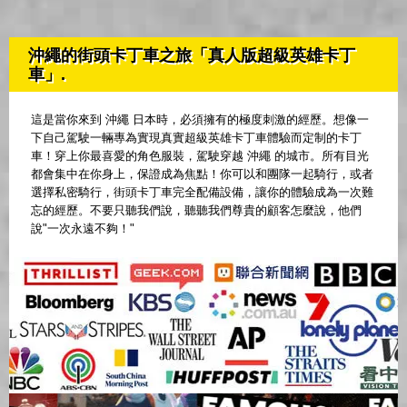
沖繩的街頭卡丁車之旅「真人版超級英雄卡丁
車」.
這是當你來到 沖繩 日本時，必須擁有的極度刺激的經歷。想像一
下自己駕駛一輛專為實現真實超級英雄卡丁車體驗而定制的卡丁
車！穿上你最喜愛的角色服裝，駕駛穿越 沖繩 的城市。所有目光
都會集中在你身上，保證成為焦點！你可以和團隊一起騎行，或者
選擇私密騎行，街頭卡丁車完全配備設備，讓你的體驗成為一次難
忘的經歷。不要只聽我們說，聽聽我們尊貴的顧客怎麼說，他們
說"一次永遠不夠！"