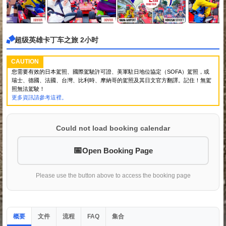
超级英雄卡丁车之旅 2小时
CAUTION
您需要有效的日本駕照、國際駕駛許可證、美軍駐日地位協定（SOFA）駕照，或
瑞士、德國、法國、台灣、比利時、摩納哥的駕照及其日文官方翻譯。記住！無駕
照無法駕駛！
更多資訊請參考這裡。
Could not load booking calendar
Open Booking Page
Please use the button above to access the booking page
概要
文件
流程
集合
FAQ