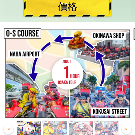
價格
<
>