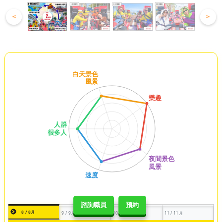
<
>
諮詢職員
預約
8 / 8月
9 / 9月
10 / 10月
11 / 11月