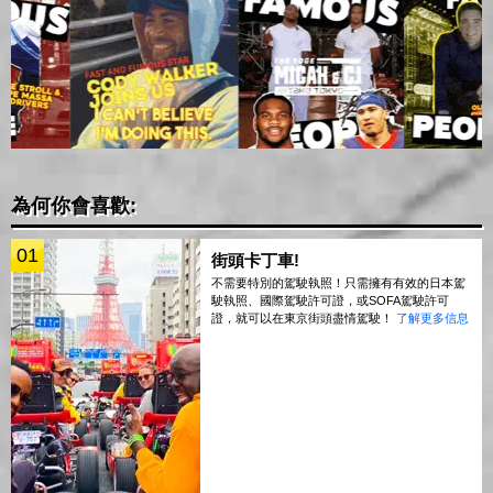
為何你會喜歡:
01
街頭卡丁車!
不需要特別的駕駛執照！只需擁有有效的日本駕
駛執照、國際駕駛許可證，或SOFA駕駛許可
證，就可以在東京街頭盡情駕駛！
了解更多信息