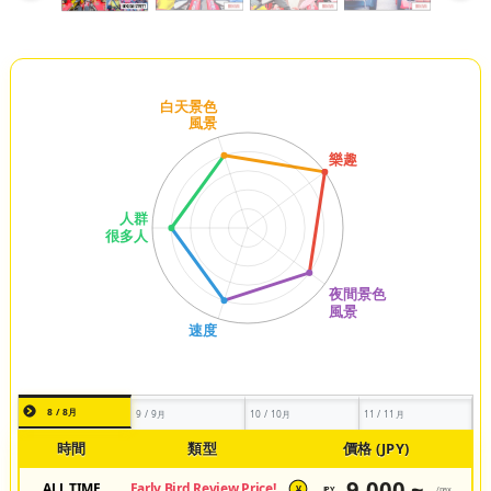
8 / 8月
9 / 9月
10 / 10月
11 / 11月
時間
類型
價格 (JPY)
9,000 ~
ALL TIME
Early Bird Review Price!
JPY
/pax
¥