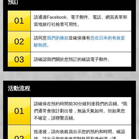
預訂
請通過Facebook、電子郵件、電話、網頁表單和
01
當地旅行社檢查可用性。
請同意
我們的條款
並確保擁有
您在日本的有效駕
02
駛執照
。
03
請確認我們關於您預訂的確認電子郵件。
活動流程
請確保在預約時間前30分鐘到達我們的店鋪。*我
01
們通常會按計劃出發，無論天氣如何。但如果您
不確定，請聯繫店鋪。
抵達後，請向收銀員出示您的預約和時間。確認
02
後，請出示您的有效駕駛執照和身份證（護