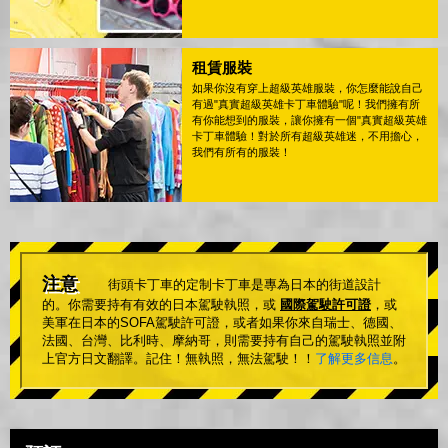
租賃服裝
如果你沒有穿上超級英雄服裝，你怎麼能說自己
有過"真實超級英雄卡丁車體驗"呢！我們擁有所
有你能想到的服裝，讓你擁有一個"真實超級英雄
卡丁車體驗！對於所有超級英雄迷，不用擔心，
我們有所有的服裝！
注意
街頭卡丁車的定制卡丁車是專為日本的街道設計
的。你需要持有有效的日本駕駛執照，或
國際駕駛許可證
，或
美軍在日本的SOFA駕駛許可證，或者如果你來自瑞士、德國、
法國、台灣、比利時、摩納哥，則需要持有自己的駕駛執照並附
上官方日文翻譯。記住！無執照，無法駕駛！！
了解更多信息
。