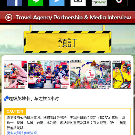
預訂
超级英雄卡丁车之旅 1小时
CAUTION
您需要有效的日本駕照、國際駕駛許可證、美軍駐日地位協定（SOFA）駕照，或
瑞士、德國、法國、台灣、比利時、摩納哥的駕照及其日文官方翻譯。記住！無駕
照無法駕駛！
更多資訊請參考這裡。