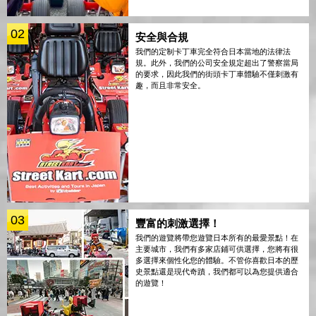
02
安全與合規
我們的定制卡丁車完全符合日本當地的法律法
規。此外，我們的公司安全規定超出了警察當局
的要求，因此我們的街頭卡丁車體驗不僅刺激有
趣，而且非常安全。
03
豐富的刺激選擇！
我們的遊覽將帶您遊覽日本所有的最愛景點！在
主要城市，我們有多家店鋪可供選擇，您將有很
多選擇來個性化您的體驗。不管你喜歡日本的歷
史景點還是現代奇蹟，我們都可以為您提供適合
的遊覽！