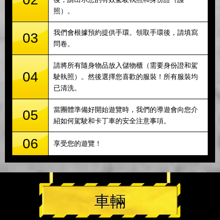
照）。
我們會根據預約提供手環。領取手環後，請填寫
03
問卷。
請將所有隨身物品放入儲物櫃（需要身份證和駕
04
駛執照）。然後選擇您喜歡的服裝！所有服裝均
已清洗。
當團體準備好開始遊覽時，我們的導遊會向您介
05
紹如何駕駛和卡丁車的安全注意事項。
06
享受您的遊覽！
車輛