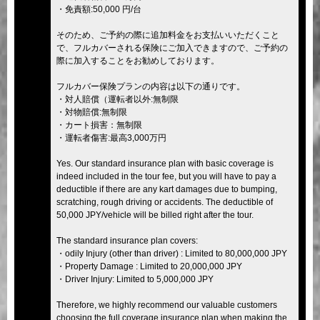
・免責額:50,000 円/台
そのため、ご予約の際に追加料金をお支払いいただくこと
で、フルカバーされる保険にご加入できますので、ご予約の
際に加入することをお勧めしております。
フルカバー保険プランの内容は以下の通りです。
・対人賠償（運転者以外:無制限
・対物賠償:無制限
・カート損害：無制限
・運転者傷害:最高3,000万円
Yes. Our standard insurance plan with basic coverage is
indeed included in the tour fee, but you will have to pay a
deductible if there are any kart damages due to bumping,
scratching, rough driving or accidents. The deductible of
50,000 JPY/vehicle will be billed right after the tour.
The standard insurance plan covers:
・odily Injury (other than driver) : Limited to 80,000,000 JPY
・Property Damage : Limited to 20,000,000 JPY
・Driver Injury: Limited to 5,000,000 JPY
Therefore, we highly recommend our valuable customers
choosing the full coverage insurance plan when making the